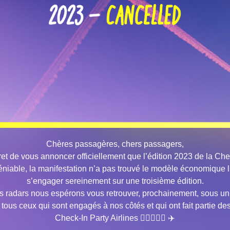
Chères passagères, chers passagers,
gret de vous annoncer officiellement que l’édition 2023 de la Chec
éniable, la manifestation n’a pas trouvé le modèle économique l
s’engager sereinement sur une troisième édition.
es radars nous espérons vous retrouver, prochainement, sous un 
tous ceux qui sont engagés à nos côtés et qui ont fait partie des
Check-In Party Airlines 👩‍✈️👨🏻‍✈️ ✈️